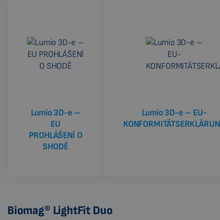
Lumio 3D-e –
Lumio 3D-e – EU-
EU
KONFORMITÄTSERKLÄRU
PROHLÁŠENÍ O
SHODĚ
Biomag® LightFit Duo