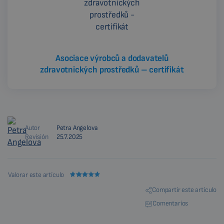
Asociace výrobců a dodavatelů
zdravotnických prostředků – certifikát
Autor
Petra Angelova
Revisión
25.7.2025
Valorar este artículo
Compartir este artículo
Comentarios