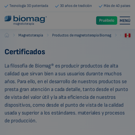
Tecnología 3D patentada
30 años de tradición
Más de 40 países
Pruébelo
MENÚ
magnetoterapia
-
-
-
Magnetoterapia
Productos de magnetoterapia Biomag
Certifica
Biomag
Certificados
La filosofía de Biomag® es producir productos de alta
calidad que sirvan bien a sus usuarios durante muchos
años. Para ello, en el desarrollo de nuestros productos se
presta gran atención a cada detalle, tanto desde el punto
de vista del valor útil y la alta eficiencia de nuestros
dispositivos, como desde el punto de vista de la calidad
usada y superior a los estándares. materiales y procesos
de producción.