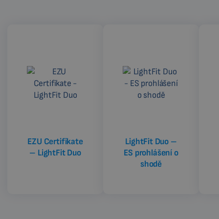
EZU Certifikate
LightFit Duo –
– LightFit Duo
ES prohlášení o
shodě