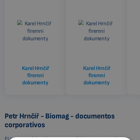
Karel Hrnčíř
Karel Hrnčíř
firemní
firemní
dokumenty
dokumenty
Petr Hrnčíř - Biomag - documentos
corporativos
El extracto del registro mercantil demuestra que la