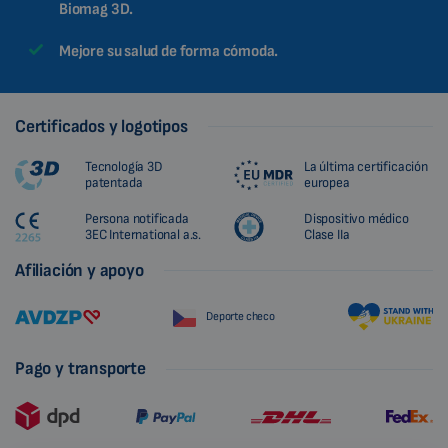
Biomag 3D.
Mejore su salud de forma cómoda.
Certificados y logotipos
Tecnología 3D
La última certificación
patentada
europea
Persona notificada
Dispositivo médico
3EC International a.s.
Clase IIa
Afiliación y apoyo
Deporte checo
Pago y transporte