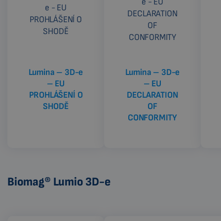
Lumina – 3D-e
Lumina – 3D-e
– EU
– EU
PROHLÁŠENÍ O
DECLARATION
SHODĚ
OF
CONFORMITY
Biomag® Lumio 3D-e