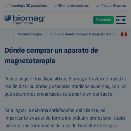
Tecnología 3D patentada
30 años de tradición
Más de 40 países
Pruébelo
MENÚ
magnetoterapia
-
-
Magnetoterapia
¿Cómo y dónde comprar la magnetoterapia Biomag?
Biomag
Dónde comprar un aparato de
magnetoterapia
Puede adquirir los dispositivos Biomag a través de nuestra
red de distribuidores y asesores médicos expertos, con los
que estaremos encantados de ponerle en contacto.
Para lograr la máxima satisfacción del cliente, es
importante evaluar de forma individual y profesional todas
las ventajas e idoneidad del uso de la magnetoterapia