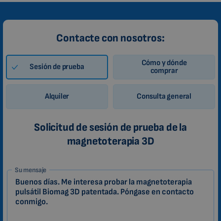
Contacte con nosotros:
Cómo y dónde
Sesión de prueba
comprar
Alquiler
Consulta general
Solicitud de sesión de prueba de la
magnetoterapia 3D
1-
Su mensaje
ES
Zákazník