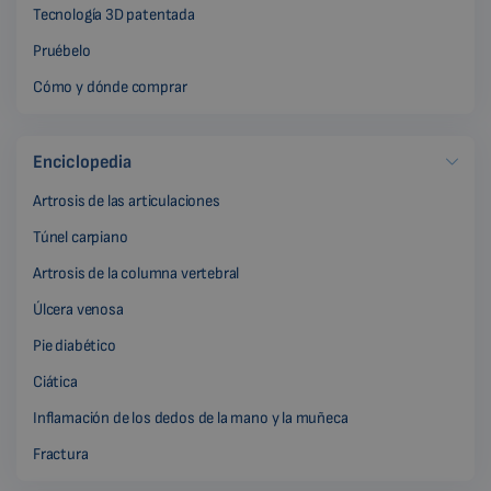
Tecnología 3D patentada
Pruébelo
Cómo y dónde comprar
Enciclopedia
Artrosis de las articulaciones
Túnel carpiano
Artrosis de la columna vertebral
Úlcera venosa
Pie diabético
Ciática
Inflamación de los dedos de la mano y la muñeca
Fractura