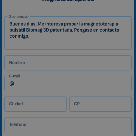
1-
Su mensaje
ES
Zákazník
Nombre
E-mail
Ciudad
CP
Teléfono