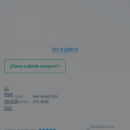
Ver la galería
¿Cómo y dónde comprar?
Autor
Petr Hrnčíř, DiS.
Revisión
27.2.2026
Compartir este