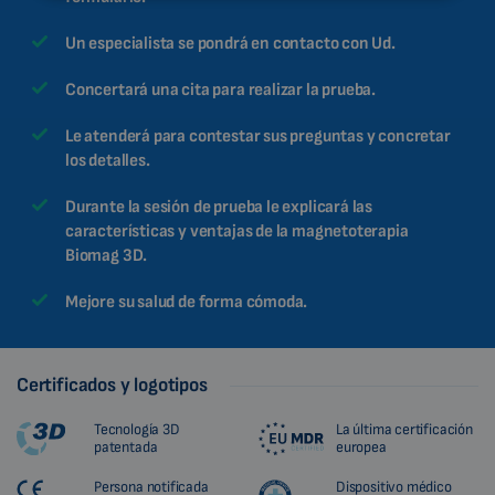
MALAYSIAN
Un especialista se pondrá en contacto con Ud.
HINDI
CHINESE (TRADITIONAL)
Concertará una cita para realizar la prueba.
CHINESE (SIMPLIFIED)
Le atenderá para contestar sus preguntas y concretar
ROMANIAN
los detalles.
CZECH
Durante la sesión de prueba le explicará las
características y ventajas de la magnetoterapia
Biomag 3D.
Mejore su salud de forma cómoda.
Certificados y logotipos
Tecnología 3D
La última certificación
patentada
europea
Persona notificada
Dispositivo médico