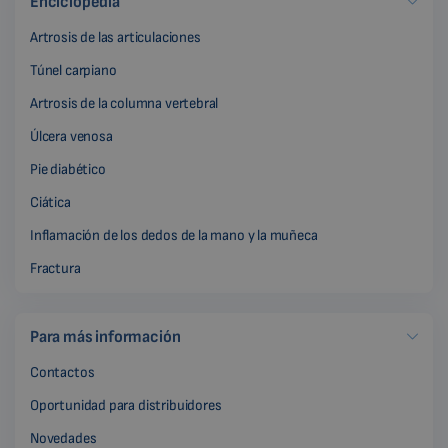
Enciclopedia
Artrosis de las articulaciones
Túnel carpiano
Artrosis de la columna vertebral
Úlcera venosa
Pie diabético
Ciática
Inflamación de los dedos de la mano y la muñeca
Fractura
Para más información
Contactos
Oportunidad para distribuidores
Novedades