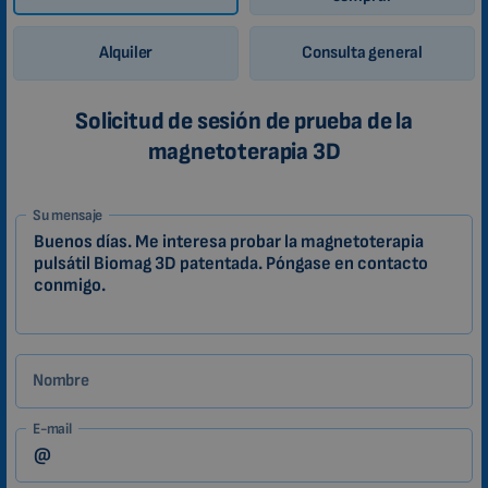
Alquiler
Consulta general
Solicitud de sesión de prueba de la
magnetoterapia 3D
1-
Su mensaje
ES
Zákazník
Nombre
E-mail